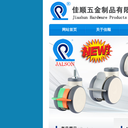
网站首页
关于佳顺