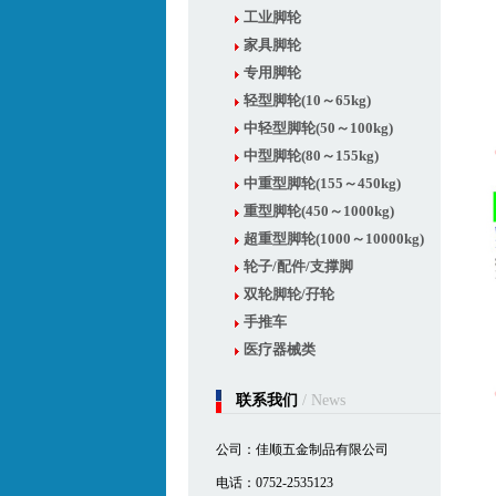
工业脚轮
家具脚轮
专用脚轮
轻型脚轮(10～65kg)
中轻型脚轮(50～100kg)
中型脚轮(80～155kg)
中重型脚轮(155～450kg)
重型脚轮(450～1000kg)
超重型脚轮(1000～10000kg)
轮子/配件/支撑脚
双轮脚轮/孖轮
手推车
医疗器械类
联系我们
/ News
公司：佳顺五金制品有限公司
电话：0752-2535123